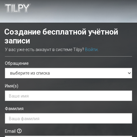
Создание бесплатной учётной
записи
У вас уже есть аккаунт в системе Tilpy?
Войти
.
Обращение
Имя(s)
Фамилия
Email