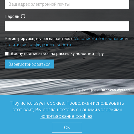
Пароль
Регистрируясь, вы соглашаетесь с
Условиями пользования
и
Политикой конфиденциальности
Я хочу подписаться на рассылку новостей Tilpy
Зарегистрироваться
от Tilpy-фотографа
Donovan Wyrsch
Tilpy использует cookies. Продолжая использовать
этот сайт, Вы соглашаетесь с нашими условиями
использование cookies
.
OK
© Tilpy 2022